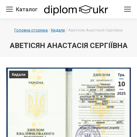
Каталог
Головна сторінка
/
Кидали
/
Аветісян Анастасія Сергіївна
АВЕТІСЯН АНАСТАСІЯ СЕРГІЇВНА
Кидали
Тра.
10
2025