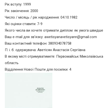
Рік вступу: 1999
Рік закінчення: 2000
Число / місяць / рік народження: 04.10.1982
Які оцінки ставити: 7-9
Якого числа ви хочете отримати диплом: як умога швидше
Ваш e-mail для зв’язку: awetisyanavetisyann@gmail.com
Ваш контактний телефон: 380934078758
П. і. б. одержувача: Аветісян Анастасія Сергіївна
В якому місті отримуватимете: Первомайськ Миколаївська
область
Відділення Нової Пошти для посилки: 4