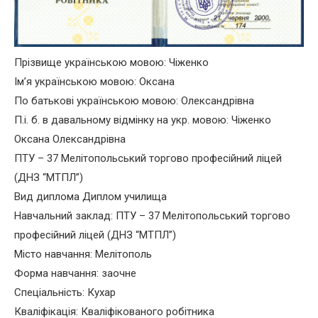
Прізвище українською мовою: Чіженко
Ім’я українською мовою: Оксана
По батькові українською мовою: Олександрівна
П.і. б. в давальному відмінку на укр. мовою: Чіженко
Оксана Олександрівна
ПТУ – 37 Мелітопольський торгово професійний ліцей
(ДНЗ “МТПЛ”)
Вид диплома Диплом училища
Навчальний заклад: ПТУ – 37 Мелітопольський торгово
професійний ліцей (ДНЗ “МТПЛ”)
Місто навчання: Мелітополь
Форма навчання: заочне
Спеціальність: Кухар
Кваліфікація: Кваліфікованого робітника