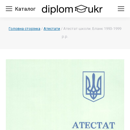
Каталог
Головна сторінка
/
Атестати
/
Атестат школи. Бланк 1993-1999
р.р.