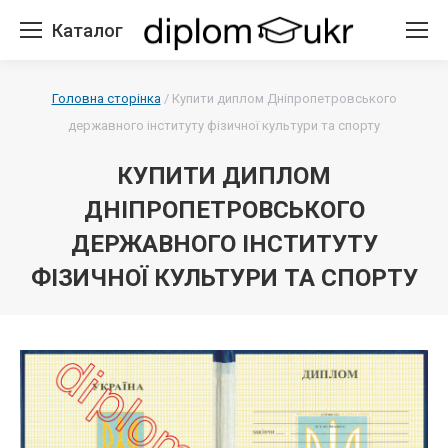
Каталог
Головна сторінка
/
Купити диплом Дніпропетровського
державного інституту фізичної культури та спорту
КУПИТИ ДИПЛОМ
ДНІПРОПЕТРОВСЬКОГО
ДЕРЖАВНОГО ІНСТИТУТУ
ФІЗИЧНОЇ КУЛЬТУРИ ТА СПОРТУ