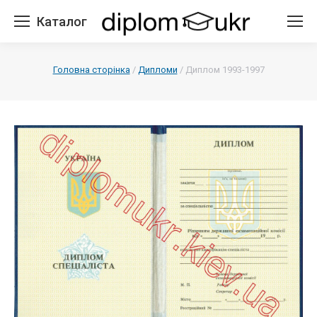
Каталог
Головна сторінка
/
Дипломи
/
Диплом 1993-1997