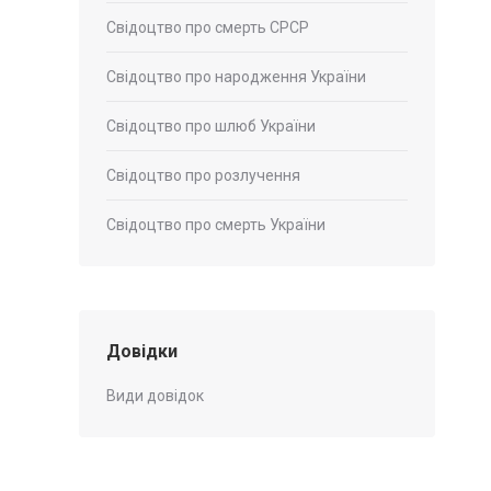
Свідоцтво про смерть СРСР
Свідоцтво про народження України
Свідоцтво про шлюб України
Свідоцтво про розлучення
Свідоцтво про смерть України
Довідки
Види довідок