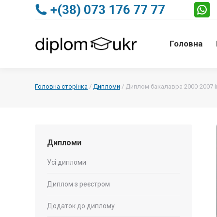
+(38) 073 176 77 77
Головна
Головна
Головна сторінка
/
Дипломи
/
Диплом бакалавра 2000-2007 
Дипломи
Усі дипломи
Диплом з реєстром
Додаток до диплому