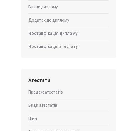
Бланк диплому
Додаток до диплому
Нострифікація диплому
Нострифікація атестату
Атестати
Продаж атестатів
Види атестатів
Ціни