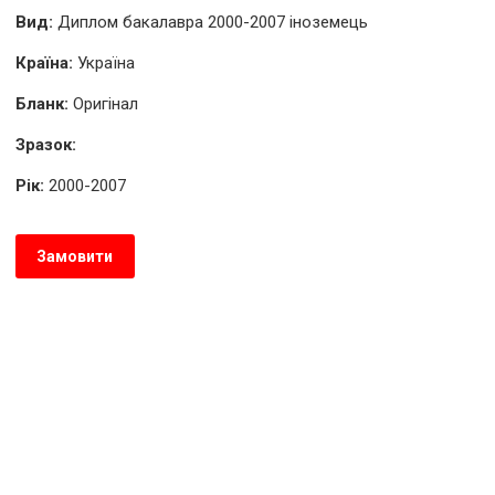
Вид:
Диплом бакалавра 2000-2007 іноземець
Країна:
Україна
Бланк:
Оригінал
Зразок:
Рік:
2000-2007
Замовити