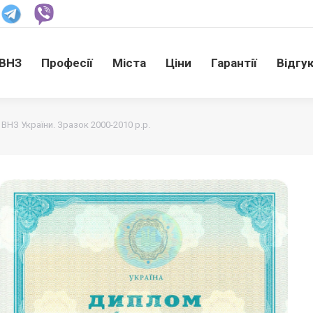
ВНЗ
Професії
Міста
Ціни
Гарантії
Відгу
ВНЗ
Професії
Міста
Ціни
Гарантії
Відгу
НЗ України. Зразок 2000-2010 р.р.