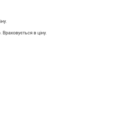
ну.
 Враховується в ціну.