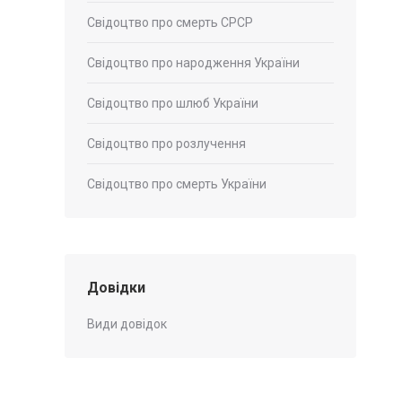
Свідоцтво про смерть СРСР
Свідоцтво про народження України
Свідоцтво про шлюб України
Свідоцтво про розлучення
Свідоцтво про смерть України
Довідки
Види довідок