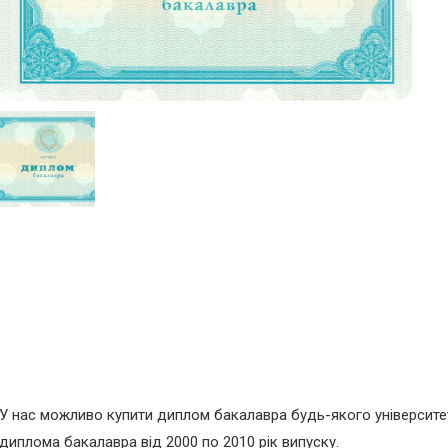
У нас можливо купити диплом бакалавра будь-якого університе
диплома бакалавра від 2000 по 2010 рік випуску.