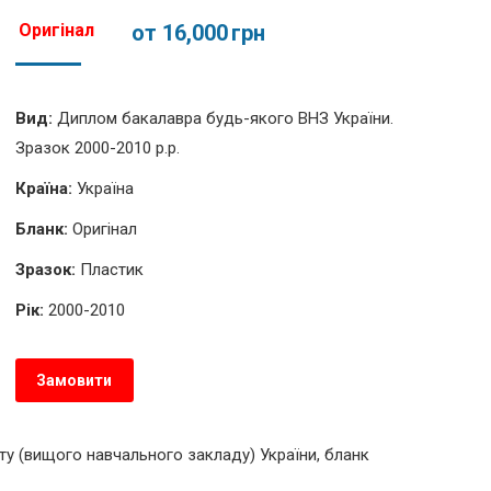
Оригінал
от 16,000
грн
Вид:
Диплом бакалавра будь-якого ВНЗ України.
Зразок 2000-2010 р.р.
Країна:
Україна
Бланк:
Оригінал
Зразок:
Пластик
Рік:
2000-2010
Замовити
ту (вищого навчального закладу) України, бланк