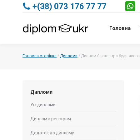
+(38) 073 176 77 77
Головна
Головна
Головна сторінка
/
Дипломи
/
Диплом бакалавра будь-якого В
Дипломи
Усі дипломи
Диплом з реєстром
Додаток до диплому