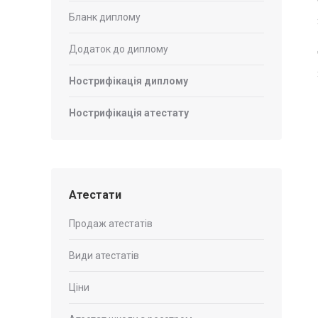
Бланк диплому
Додаток до диплому
Нострифікація диплому
Нострифікація атестату
Атестати
Продаж атестатів
Види атестатів
Ціни