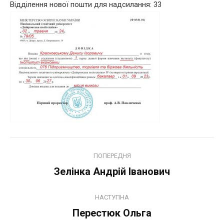
Відділення нової пошти для надсилання: 33
Навігация
ПОПЕРЕДНЯ
по
Зелінка Андрій Іванович
Попередній
запис:
записам
НАСТУПНА
Перестюк Ольга
Наступний