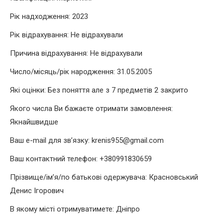
Рік надходження: 2023
Рік відрахування: Не відрахували
Причина відрахування: Не відрахували
Число/місяць/рік народження: 31.05.2005
Які оцінки: Без поняття але з 7 предметів 2 закрито
Якого числа Ви бажаєте отримати замовлення:
Якнайшвидше
Ваш e-mail для зв’язку: krenis955@gmail.com
Ваш контактний телефон: +380991830659
Прізвище/ім’я/по батькові одержувача: Красновський
Денис Ігорович
В якому місті отримуватимете: Дніпро