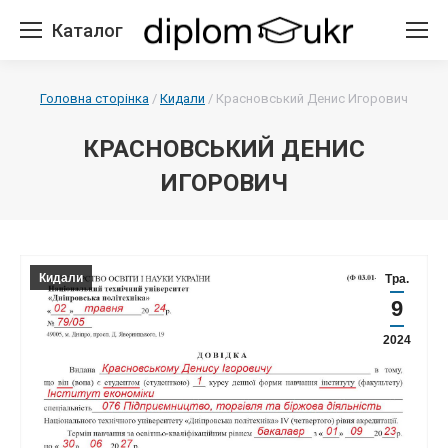
Каталог
Головна сторінка
/
Кидали
/
Красновський Денис Игорович
КРАСНОВСЬКИЙ ДЕНИС
ИГОРОВИЧ
Кидали
Тра.
9
2024