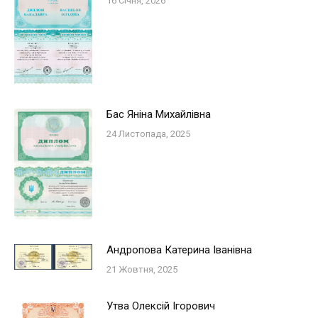
16 Січня, 2026
Бас Яніна Михайлівна
24 Листопада, 2025
Андропова Катерина Iванiвна
21 Жовтня, 2025
Утва Олексій Ігорович