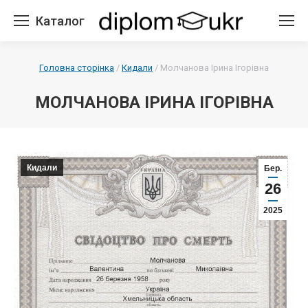
Каталог
Головна сторінка
/
Кидали
/
Молчанова Ірина Ігорівна
МОЛЧАНОВА ІРИНА ІГОРІВНА
Кидали
Бер.
26
2025