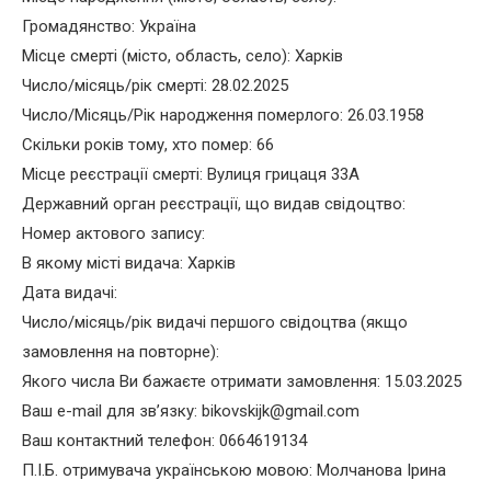
Громадянство: Україна
Місце смерті (місто, область, село): Харків
Число/місяць/рік смерті: 28.02.2025
Число/Місяць/Рік народження померлого: 26.03.1958
Скільки років тому, хто помер: 66
Місце реєстрації смерті: Вулиця грицаця 33А
Державний орган реєстрації, що видав свідоцтво:
Номер актового запису:
В якому місті видача: Харків
Дата видачі:
Число/місяць/рік видачі першого свідоцтва (якщо
замовлення на повторне):
Якого числа Ви бажаєте отримати замовлення: 15.03.2025
Ваш e-mail для зв’язку: bikovskijk@gmail.com
Ваш контактний телефон: 0664619134
П.І.Б. отримувача українською мовою: Молчанова Ірина