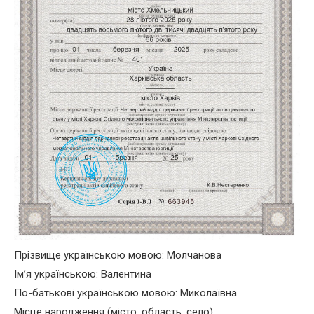
Прізвище українською мовою: Молчанова
Ім’я українською: Валентина
По-батькові українською мовою: Миколаївна
Місце народження (місто, область, село):