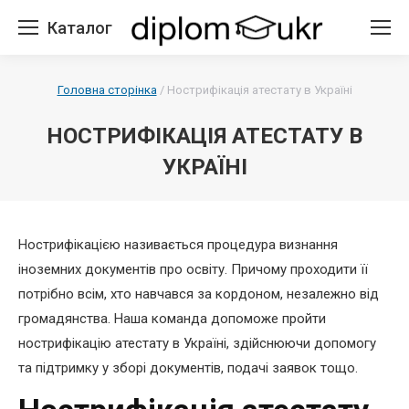
Каталог
Головна сторінка
/
Нострифікація атестату в Україні
НОСТРИФІКАЦІЯ АТЕСТАТУ В
УКРАЇНІ
Нострифікацією називається процедура визнання
іноземних документів про освіту. Причому проходити її
потрібно всім, хто навчався за кордоном, незалежно від
громадянства. Наша команда допоможе пройти
нострифікацію атестату в Україні, здійснюючи допомогу
та підтримку у зборі документів, подачі заявок тощо.