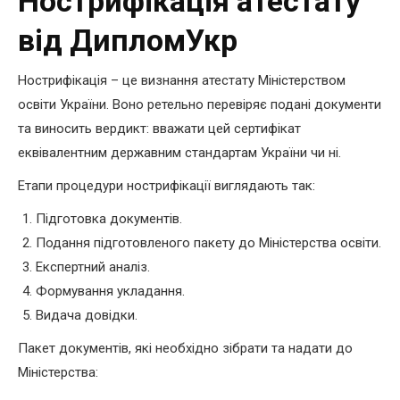
Нострифікація атестату
від ДипломУкр
Нострифікація – це визнання атестату Міністерством
освіти України. Воно ретельно перевіряє подані документи
та виносить вердикт: вважати цей сертифікат
еквівалентним державним стандартам України чи ні.
Етапи процедури нострифікації виглядають так:
Підготовка документів.
Подання підготовленого пакету до Міністерства освіти.
Експертний аналіз.
Формування укладання.
Видача довідки.
Пакет документів, які необхідно зібрати та надати до
Міністерства: