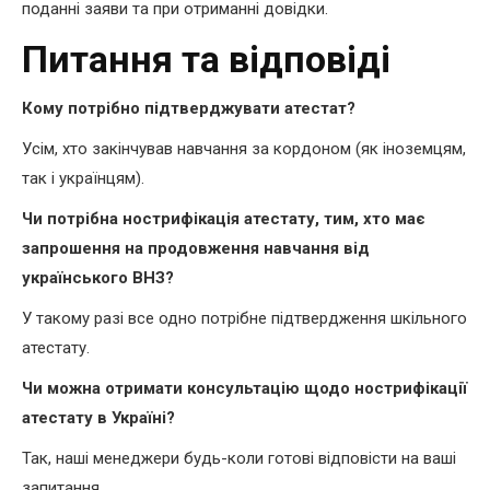
поданні заяви та при отриманні довідки.
Питання та відповіді
Кому потрібно підтверджувати атестат?
Усім, хто закінчував навчання за кордоном (як іноземцям,
так і українцям).
Чи потрібна нострифікація атестату, тим, хто має
запрошення на продовження навчання від
українського ВНЗ?
У такому разі все одно потрібне підтвердження шкільного
атестату.
Чи можна отримати консультацію щодо нострифікації
атестату в Україні?
Так, наші менеджери будь-коли готові відповісти на ваші
запитання.