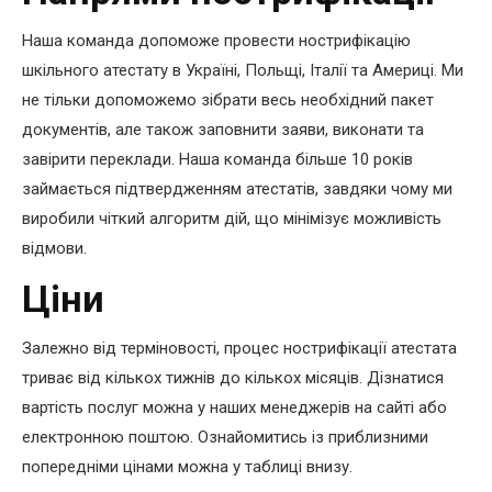
Наша команда допоможе провести нострифікацію
шкільного атестату в Україні, Польщі, Італії та Америці. Ми
не тільки допоможемо зібрати весь необхідний пакет
документів, але також заповнити заяви, виконати та
завірити переклади. Наша команда більше 10 років
займається підтвердженням атестатів, завдяки чому ми
виробили чіткий алгоритм дій, що мінімізує можливість
відмови.
Ціни
Залежно від терміновості, процес нострифікації атестата
триває від кількох тижнів до кількох місяців. Дізнатися
вартість послуг можна у наших менеджерів на сайті або
електронною поштою. Ознайомитись із приблизними
попередніми цінами можна у таблиці внизу.