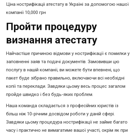
Ціна нострифікаціi атестату в Україні за допомогою нашої
компанії
10,000
грн
Пройти процедуру
визнання атестату
Найчастіше причиною відмови у нострифікації є помилки у
заповненні заяв та подачі документів. Замовивши цю
послугу в нашій компанії, ви можете бути впевнені, що
пакет буде зібрано правильно, включаючи всі необхідні
копії та переклади. Завдяки цьому весь процес загалом
пройде швидко і без будь-яких проблем.
Наша команда складається з професійних юристів із
більш ніж 10-річним досвідом роботи у даній сфері.
Завдяки цьому процедура нострифікації не займе багато
часу і практично не вимагатиме вашої участі, окрім як при