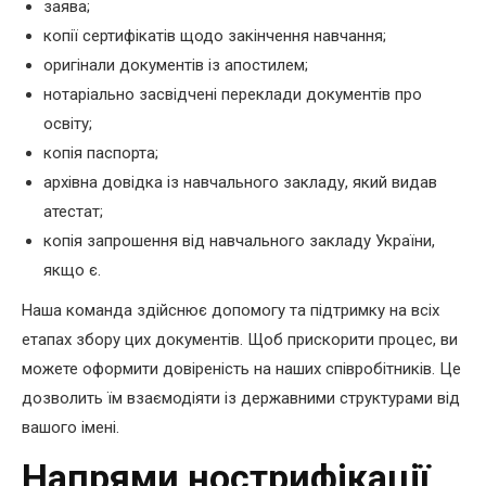
заява;
копії сертифікатів щодо закінчення навчання;
оригінали документів із апостилем;
нотаріально засвідчені переклади документів про
освіту;
копія паспорта;
архівна довідка із навчального закладу, який видав
атестат;
копія запрошення від навчального закладу України,
якщо є.
Наша команда здійснює допомогу та підтримку на всіх
етапах збору цих документів. Щоб прискорити процес, ви
можете оформити довіреність на наших співробітників. Це
дозволить їм взаємодіяти із державними структурами від
вашого імені.
Напрями нострифікації