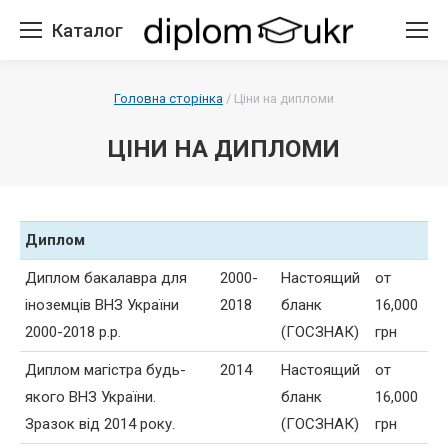
Каталог
Головна сторінка
/
Ціни на дипломи
ЦІНИ НА ДИПЛОМИ
Диплом
Диплом бакалавра для
2000-
Настоящий
от
іноземців ВНЗ України
2018
бланк
16,000
2000-2018 р.р.
(ГОСЗНАК)
грн
Диплом магістра будь-
2014
Настоящий
от
якого ВНЗ України.
бланк
16,000
Зразок від 2014 року.
(ГОСЗНАК)
грн