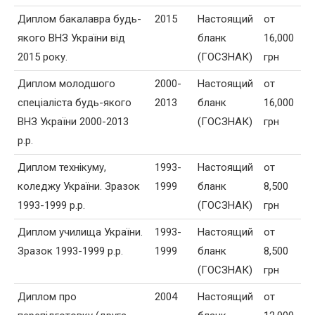
Диплом бакалавра будь-
2015
Настоящий
от
якого ВНЗ України від
бланк
16,000
2015 року.
(ГОСЗНАК)
грн
Диплом молодшого
2000-
Настоящий
от
спеціаліста будь-якого
2013
бланк
16,000
ВНЗ України 2000-2013
(ГОСЗНАК)
грн
р.р.
Диплом технікуму,
1993-
Настоящий
от
коледжу України. Зразок
1999
бланк
8,500
1993-1999 р.р.
(ГОСЗНАК)
грн
Диплом училища України.
1993-
Настоящий
от
Зразок 1993-1999 р.р.
1999
бланк
8,500
(ГОСЗНАК)
грн
Диплом про
2004
Настоящий
от