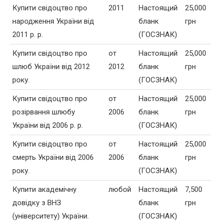
Купити свідоцтво про
2011
Настоящий
25,000
народження України від
бланк
грн
2011 р. р.
(ГОСЗНАК)
Купити свідоцтво про
от
Настоящий
25,000
шлюб України від 2012
2012
бланк
грн
року.
(ГОСЗНАК)
Купити свідоцтво про
от
Настоящий
25,000
розірвання шлюбу
2006
бланк
грн
України від 2006 р. р.
(ГОСЗНАК)
Купити свідоцтво про
от
Настоящий
25,000
смерть України від 2006
2006
бланк
грн
року.
(ГОСЗНАК)
Купити академічну
любой
Настоящий
7,500
довідку з ВНЗ
бланк
грн
(університету) України.
(ГОСЗНАК)