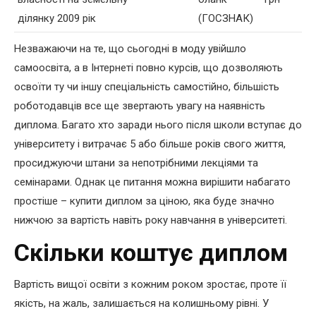
ділянку 2009 рік
(ГОСЗНАК)
Незважаючи на те, що сьогодні в моду увійшло
самоосвіта, а в Інтернеті повно курсів, що дозволяють
освоїти ту чи іншу спеціальність самостійно, більшість
роботодавців все ще звертають увагу на наявність
диплома. Багато хто заради нього після школи вступає до
університету і витрачає 5 або більше років свого життя,
просиджуючи штани за непотрібними лекціями та
семінарами. Однак це питання можна вирішити набагато
простіше – купити диплом за ціною, яка буде значно
нижчою за вартість навіть року навчання в університеті.
Скільки коштує диплом
Вартість вищої освіти з кожним роком зростає, проте її
якість, на жаль, залишається на колишньому рівні. У