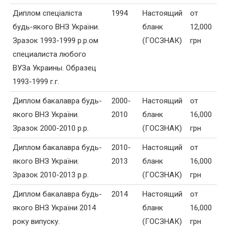
Диплом спеціаліста
1994
Настоящий
от
будь-якого ВНЗ України.
бланк
12,000
Зразок 1993-1999 р.р.ом
(ГОСЗНАК)
грн
специалиста любого
ВУЗа Украины. Образец
1993-1999 г.г.
Диплом бакалавра будь-
2000-
Настоящий
от
якого ВНЗ України.
2010
бланк
16,000
Зразок 2000-2010 р.р.
(ГОСЗНАК)
грн
Диплом бакалавра будь-
2010-
Настоящий
от
якого ВНЗ України.
2013
бланк
16,000
Зразок 2010-2013 р.р.
(ГОСЗНАК)
грн
Диплом бакалавра будь-
2014
Настоящий
от
якого ВНЗ України 2014
бланк
16,000
року випуску.
(ГОСЗНАК)
грн