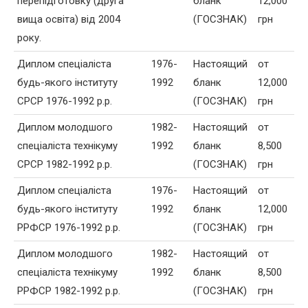
перепідготовку (друга
бланк
12,000
вища освіта) від 2004
(ГОСЗНАК)
грн
року.
Диплом спеціаліста
1976-
Настоящий
от
будь-якого інституту
1992
бланк
12,000
СРСР 1976-1992 р.р.
(ГОСЗНАК)
грн
Диплом молодшого
1982-
Настоящий
от
спеціаліста технікуму
1992
бланк
8,500
СРСР 1982-1992 р.р.
(ГОСЗНАК)
грн
Диплом спеціаліста
1976-
Настоящий
от
будь-якого інституту
1992
бланк
12,000
РРФСР 1976-1992 р.р.
(ГОСЗНАК)
грн
Диплом молодшого
1982-
Настоящий
от
спеціаліста технікуму
1992
бланк
8,500
РРФСР 1982-1992 р.р.
(ГОСЗНАК)
грн