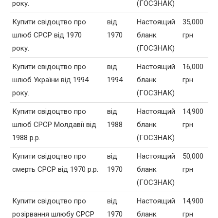
року.
(ГОСЗНАК)
Купити свідоцтво про
від
Настоящий
35,000
шлюб СРСР від 1970
1970
бланк
грн
року.
(ГОСЗНАК)
Купити свідоцтво про
від
Настоящий
16,000
шлюб України від 1994
1994
бланк
грн
року.
(ГОСЗНАК)
Купити свідоцтво про
від
Настоящий
14,900
шлюб СРСР Молдавії від
1988
бланк
грн
1988 р.р.
(ГОСЗНАК)
Купити свідоцтво про
від
Настоящий
50,000
смерть СРСР від 1970 р.р.
1970
бланк
грн
(ГОСЗНАК)
Купити свідоцтво про
від
Настоящий
14,900
розірвання шлюбу СРСР
1970
бланк
грн