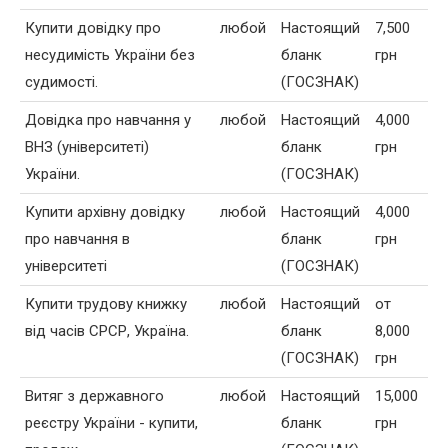
Купити довідку про
любой
Настоящий
7,500
несудимість України без
бланк
грн
судимості.
(ГОСЗНАК)
Довідка про навчання у
любой
Настоящий
4,000
ВНЗ (університеті)
бланк
грн
України.
(ГОСЗНАК)
Купити архівну довідку
любой
Настоящий
4,000
про навчання в
бланк
грн
університеті
(ГОСЗНАК)
Купити трудову книжку
любой
Настоящий
от
від часів СРСР, Україна.
бланк
8,000
(ГОСЗНАК)
грн
Витяг з державного
любой
Настоящий
15,000
реєстру України - купити,
бланк
грн