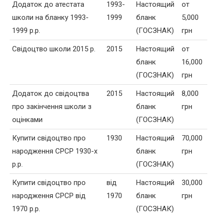
Додаток до атестата
1993-
Настоящий
от
школи на бланку 1993-
1999
бланк
5,000
1999 р.р.
(ГОСЗНАК)
грн
Свідоцтво школи 2015 р.
2015
Настоящий
от
бланк
16,000
(ГОСЗНАК)
грн
Додаток до свідоцтва
2015
Настоящий
8,000
про закінчення школи з
бланк
грн
оцінками
(ГОСЗНАК)
Купити свідоцтво про
1930
Настоящий
70,000
народження СРСР 1930-х
бланк
грн
р.р.
(ГОСЗНАК)
Купити свідоцтво про
від
Настоящий
30,000
народження СРСР від
1970
бланк
грн
1970 р.р.
(ГОСЗНАК)