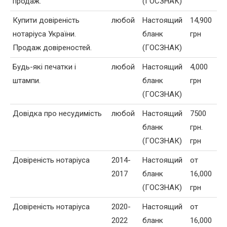
продаж.
(ГОСЗНАК)
Купити довіреність
любой
Настоящий
14,900
нотаріуса України.
бланк
грн
Продаж довіреностей.
(ГОСЗНАК)
Будь-які печатки і
любой
Настоящий
4,000
штампи.
бланк
грн
(ГОСЗНАК)
Довідка про несудимість
любой
Настоящий
7500
бланк
грн.
(ГОСЗНАК)
грн
Довіреність нотаріуса
2014-
Настоящий
от
2017
бланк
16,000
(ГОСЗНАК)
грн
Довіреність нотаріуса
2020-
Настоящий
от
2022
бланк
16,000