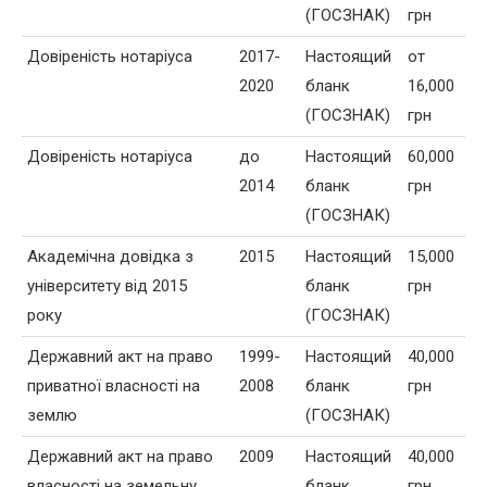
(ГОСЗНАК)
грн
Довіреність нотаріуса
2017-
Настоящий
от
2020
бланк
16,000
(ГОСЗНАК)
грн
Довіреність нотаріуса
до
Настоящий
60,000
2014
бланк
грн
(ГОСЗНАК)
Академічна довідка з
2015
Настоящий
15,000
університету від 2015
бланк
грн
року
(ГОСЗНАК)
Державний акт на право
1999-
Настоящий
40,000
приватної власності на
2008
бланк
грн
землю
(ГОСЗНАК)
Державний акт на право
2009
Настоящий
40,000
власності на земельну
бланк
грн