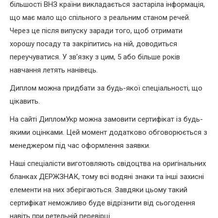
більшості ВНЗ країни викладається застаріла інформація,
що має мало що спільного з реальним станом речей.
Через це після випуску заради того, щоб отримати
хорошу посаду та закріпитись на ній, доводиться
переучуватися. У зв’язку з цим, 5 або більше років
навчання летять нанівець.
Диплом можна придбати за будь-якої спеціальності, що
цікавить.
На сайті ДипломУкр можна замовити сертифікат із будь-
якими оцінками. Цей момент додатково обговорюється з
менеджером під час оформлення заявки.
Наші спеціалісти виготовляють свідоцтва на оригінальних
бланках ДЕРЖЗНАК, тому всі водяні знаки та інші захисні
елементи на них зберігаються. Завдяки цьому такий
сертифікат неможливо буде відрізнити від сьогодення
навіть при ретельній перевірці.