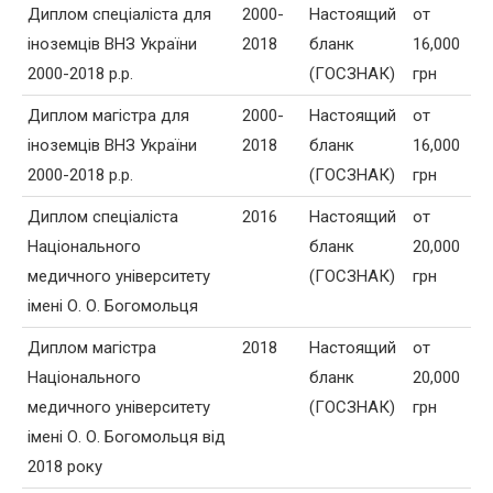
Диплом спеціаліста для
2000-
Настоящий
от
іноземців ВНЗ України
2018
бланк
16,000
2000-2018 р.р.
(ГОСЗНАК)
грн
Диплом магістра для
2000-
Настоящий
от
іноземців ВНЗ України
2018
бланк
16,000
2000-2018 р.р.
(ГОСЗНАК)
грн
Диплом спеціаліста
2016
Настоящий
от
Національного
бланк
20,000
медичного університету
(ГОСЗНАК)
грн
імені О. О. Богомольця
Диплом магістра
2018
Настоящий
от
Національного
бланк
20,000
медичного університету
(ГОСЗНАК)
грн
імені О. О. Богомольця від
2018 року