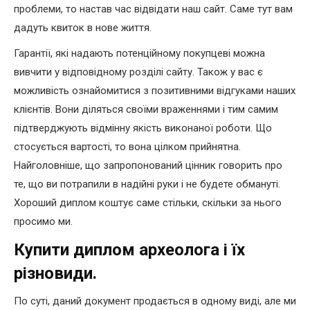
проблеми, то настав час відвідати наш сайт. Саме тут вам
дадуть квиток в нове життя.
Гарантії, які надають потенційному покупцеві можна
вивчити у відповідному розділі сайту. Також у вас є
можливість ознайомитися з позитивними відгуками наших
клієнтів. Вони діляться своїми враженнями і тим самим
підтверджують відмінну якість виконаної роботи. Що
стосується вартості, то вона цілком прийнятна.
Найголовніше, що запропонований цінник говорить про
те, що ви потрапили в надійні руки і не будете обмануті.
Хороший диплом коштує саме стільки, скільки за нього
просимо ми.
Купити диплом археолога і їх
різновиди.
По суті, даний документ продається в одному виді, але ми