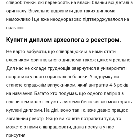
співробітники, які переносять на власні бланки всі деталі з
оригіналу. Візуально відрізнити два таких диплома
неможливо і це вже неодноразово підтверджувалося на
практиці.
Купити диплом археолога з реєстром.
Не варто забувати, що співпрацюючи з нами стати
власником оригінального диплома також цілком реально.
Для нас не складе труднощів звернутися в університет і
попросити у нього оригінальні бланки. У підсумку ви
станете справжнім випускником, який витратив 4-6 років
на навчання. Багато хто подумає, що одного папірця з
прізвищем мало і існують системи безпеки, які моніторять
куплені дипломи. На ділі, воно так і є, вже давно працює
загальний реєстр. Якщо ви хочете потрапити туди, то
можете з нами співпрацювати, дана послуга у нас
присутня.