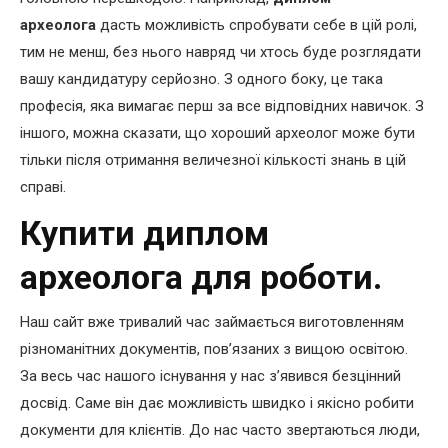
археолога
дасть можливість спробувати себе в цій ролі,
тим не менш, без нього навряд чи хтось буде розглядати
вашу кандидатуру серйозно. З одного боку, це така
професія, яка вимагає перш за все відповідних навичок. З
іншого, можна сказати, що хороший археолог може бути
тільки після отримання величезної кількості знань в цій
справі.
Купити диплом
археолога для роботи.
Наш сайт вже тривалий час займається виготовленням
різноманітних документів, пов’язаних з вищою освітою.
За весь час нашого існування у нас з’явився безцінний
досвід. Саме він дає можливість швидко і якісно робити
документи для клієнтів. До нас часто звертаються люди,