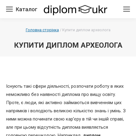
Каталог
Головна сторінка
/
Купити диплом археолога
КУПИТИ ДИПЛОМ АРХЕОЛОГА
Існують такі сфери діяльності, розпочати роботу в яких
неможливо без наявності диплома про вищу освіту.
Проте, є люди, які активно займаються вивченням цих
напрямків і володіють великою кількістю знань і умінь. З
ними можна починати свою кар’єру в тій чи іншій справі,
але при цьому відсутність диплома виявляється
головною перешкодою. Наприклад,
диплом