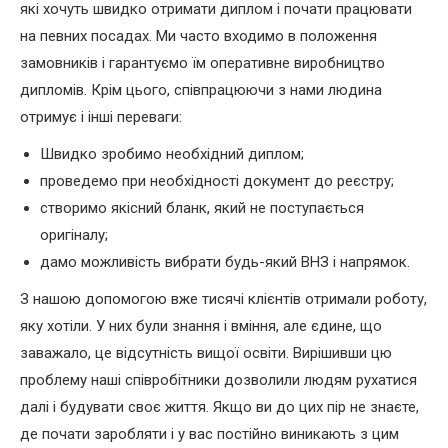
які хочуть швидко отримати диплом і почати працювати
на певних посадах. Ми часто входимо в положення
замовників і гарантуємо їм оперативне виробництво
дипломів. Крім цього, співпрацюючи з нами людина
отримує і інші переваги:
Швидко зробимо необхідний диплом;
проведемо при необхідності документ до реєстру;
створимо якісний бланк, який не поступається
оригіналу;
дамо можливість вибрати будь-який ВНЗ і напрямок.
З нашою допомогою вже тисячі клієнтів отримали роботу,
яку хотіли. У них були знання і вміння, але єдине, що
заважало, це відсутність вищої освіти. Вирішивши цю
проблему наші співробітники дозволили людям рухатися
далі і будувати своє життя. Якщо ви до цих пір не знаєте,
де почати заробляти і у вас постійно виникають з цим