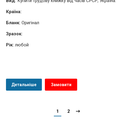
Вид:
Купити трудову книжку від часів СРСР, Україна.
Країна:
Бланк:
Оригінал
Зразок:
Рік:
любой
Детальніше
Замовити
1
2