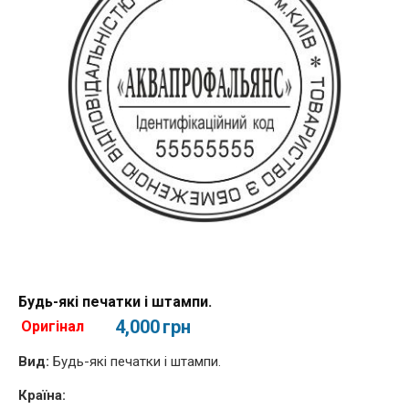
Будь-які печатки і штампи.
4,000
грн
Оригінал
Вид:
Будь-які печатки і штампи.
Країна: