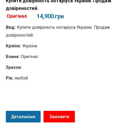
Купити довіреність нотаріуса України. Продаж
довіреностей.
14,900
грн
Оригінал
Вид:
Купити довіреність нотаріуса України. Продаж
довіреностей.
Країна:
Україна
Бланк:
Оригінал
Зразок:
Рік:
любой
Детальніше
Замовити