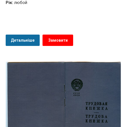
Рік:
любой
Детальніше
Замовити