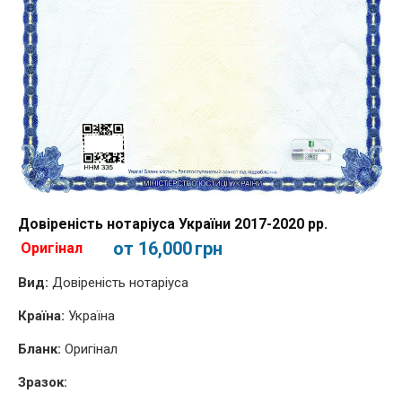
Довіреність нотаріуса України 2017-2020 рр.
от 16,000
грн
Оригінал
Вид:
Довіреність нотаріуса
Країна:
Україна
Бланк:
Оригінал
Зразок: