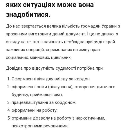
яких ситуаціях може вона
знадобитися.
До нас звертається велика кількість громадян України з
проханням виготовити даний документ. І це не дивно, з
огляду на те, що її наявність необхідна при ряді вкрай
важливих операцій, спрямованих на зміну прав:
соціальних, майнових, цивільних.
Довідка про відсутність судимості потрібна при:
Оформленні візи для виїзду за кордон;
оформленні опіки (піклування), створення дитячого
будинку, приймальні сім’ї;
працевлаштуванні за кордоном;
оформленні на роботу;
отриманні дозволу на роботу з наркотичними,
психотропними речовинами;