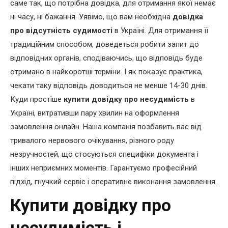
саме так, що потрібна довідка, для отримання якої немає
ні часу, ні бажання. Уявімо, що вам необхідна
довідка
про відсутність судимості
в Україні. Для отримання її
традиційним способом, доведеться робити запит до
відповідних органів, сподіваючись, що відповідь буде
отримано в найкоротші терміни. І як показує практика,
чекати таку відповідь доводиться не менше 14-30 днів.
Куди простіше
купити довідку про несудимість
в
Україні, витративши пару хвилин на оформлення
замовлення онлайн. Наша компанія позбавить вас від
тривалого нервового очікування, різного роду
незручностей, що стосуються специфіки документа і
інших неприємних моментів. Гарантуємо професійний
підхід, гнучкий сервіс і оперативне виконання замовлення.
Купити довідку про
несудимість і