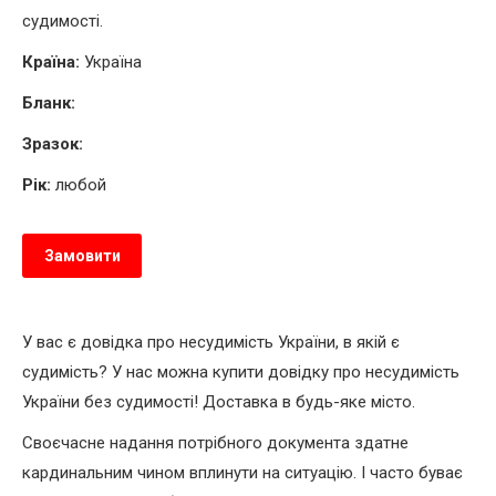
судимості.
Країна:
Україна
Бланк:
Зразок:
Рік:
любой
Замовити
У вас є довідка про несудимість України, в якій є
судимість? У нас можна купити довідку про несудимість
України без судимості! Доставка в будь-яке місто.
Своєчасне надання потрібного документа здатне
кардинальним чином вплинути на ситуацію. І часто буває