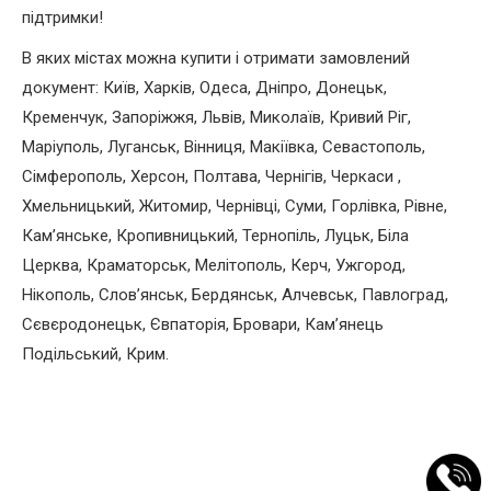
підтримки!
В яких містах можна купити і отримати замовлений
документ: Київ, Харків, Одеса, Дніпро, Донецьк,
Кременчук, Запоріжжя, Львів, Миколаїв, Кривий Ріг,
Маріуполь, Луганськ, Вінниця, Макіївка, Севастополь,
Сімферополь, Херсон, Полтава, Чернігів, Черкаси ,
Хмельницький, Житомир, Чернівці, Суми, Горлівка, Рівне,
Кам’янське, Кропивницький, Тернопіль, Луцьк, Біла
Церква, Краматорськ, Мелітополь, Керч, Ужгород,
Нікополь, Слов’янськ, Бердянськ, Алчевськ, Павлоград,
Сєвєродонецьк, Євпаторія, Бровари, Кам’янець
Подільський, Крим.