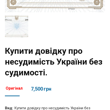
Купити довідку про
несудимість України без
судимості.
Оригінал
7,500
грн
Вид:
Купити довідку про несудимість України без