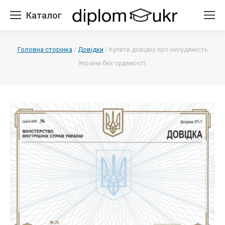
Каталог
Головна сторінка
/
Довідки
/
Купити довідку про несудимість
України без судимості.