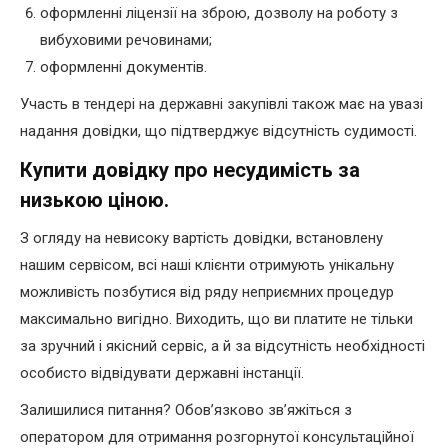
оформленні ліцензії на зброю, дозволу на роботу з
вибуховими речовинами;
оформленні документів.
Участь в тендері на державні закупівлі також має на увазі
надання довідки, що підтверджує відсутність судимості.
Купити довідку про несудимість за
низькою ціною.
З огляду на невисоку вартість довідки, встановлену
нашим сервісом, всі наші клієнти отримують унікальну
можливість позбутися від ряду неприємних процедур
максимально вигідно. Виходить, що ви платите не тільки
за зручний і якісний сервіс, а й за відсутність необхідності
особисто відвідувати державні інстанції.
Залишилися питання? Обов’язково зв’яжіться з
оператором для отримання розгорнутої консультаційної