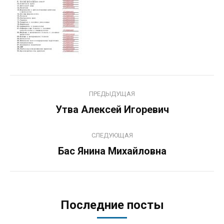
Навигация
ПРЕДЫДУЩАЯ
по
Утва Алексей Игоревич
Предыдущая
запись:
записям
СЛЕДУЮЩАЯ
Бас Янина Михайловна
Следующая
запись:
Последние посты