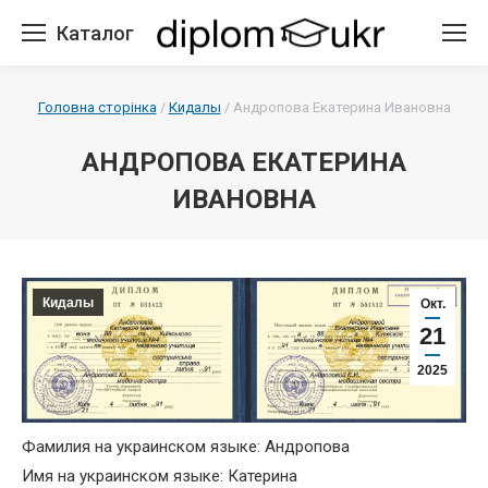
Каталог
Головна сторінка
/
Кидалы
/
Андропова Екатерина Ивановна
АНДРОПОВА ЕКАТЕРИНА
ИВАНОВНА
Кидалы
Окт.
21
2025
Фамилия на украинском языке: Андропова
Имя на украинском языке: Катерина