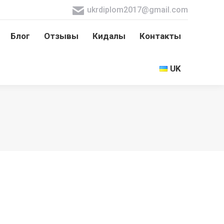
ukrdiplom2017@gmail.com
Блог
Отзывы
Кидалы
Контакты
Блог
Отзывы
Кидалы
Контакты
UK
UK