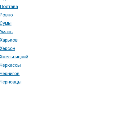
Полтава
Ровно
Сумы
Умань
Харьков
Херсон
Хмельницкий
Черкассы
Чернигов
Черновцы