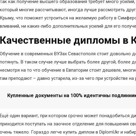
Так как получение высшего образования требует много усилий, 
который многие рассчитывают, иногда лучше рассмотреть друг
Крыму, что поможет устроиться на желаемую работу в Симферо
вливаний, ни каких-либо дополнительных усилий для его получе
Качественные дипломы в 
Обучение в современных ВУЗах Севастополя стоит довольно до
потянуть. В таком случае лучше выбрать более другой, более д
несмотря на то что обучение в Евпатории стоит дешевле, мног
там преподают – давно устарела, из-за чего при устройстве на
Купленные документы на 100% идентичны подлинни
Ещё один вариант, при котором срочно может понадобиться ди
приходится поступать на заочное отделение для повышения св
очень тяжело. Гораздо легче купить диплом в DiplomUkr и наби