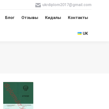
ukrdiplom2017@gmail.com
Блог
Отзывы
Кидалы
Контакты
Блог
Отзывы
Кидалы
Контакты
UK
UK