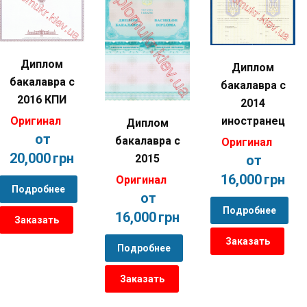
Диплом
Диплом
бакалавра с
бакалавра с
2016 КПИ
2014
Оригинал
иностранец
Диплом
от
бакалавра с
Оригинал
20,000
грн
от
2015
16,000
грн
Оригинал
Подробнее
от
Подробнее
16,000
грн
Заказать
Заказать
Подробнее
Заказать