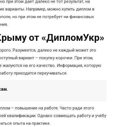
но при этом даёт далеко не тот результат, на
ие варианты. Например, можно купить диплом в
поле, но при этом не потребует ни финансовых
ния.
Крыму от «ДипломУкр»
рого. Разумеется, далеко не каждый может это
оступный вариант – покупку корочки. При этом,
ие жалуются на его качество. Информация, которую
 работу приходится переучиваться.
кам.
плом – повышение на работе. Часто ради этого
оей квалификации. Однако совмещать работу и учёбу
раться опыта на практике.