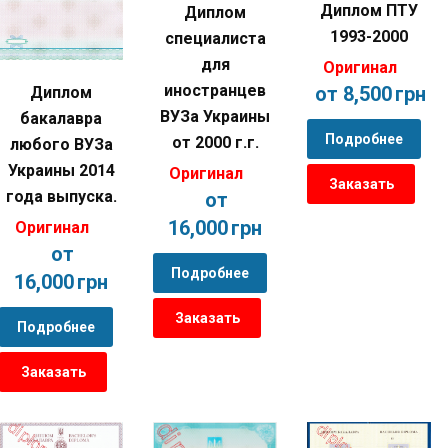
Диплом ПТУ
Диплом
1993-2000
специалиста
для
Оригинал
иностранцев
от 8,500
грн
Диплом
ВУЗа Украины
бакалавра
Подробнее
от 2000 г.г.
любого ВУЗа
Украины 2014
Оригинал
Заказать
года выпуска.
от
16,000
грн
Оригинал
от
Подробнее
16,000
грн
Заказать
Подробнее
Заказать