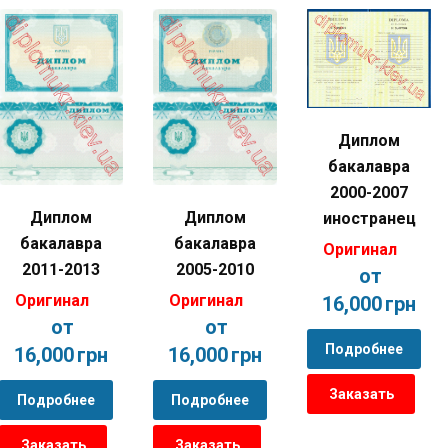
Диплом
бакалавра
2000-2007
Диплом
Диплом
иностранец
бакалавра
бакалавра
Оригинал
2011-2013
2005-2010
от
Оригинал
Оригинал
16,000
грн
от
от
Подробнее
16,000
грн
16,000
грн
Заказать
Подробнее
Подробнее
Заказать
Заказать