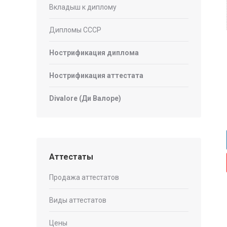
Вкладыш к диплому
Дипломы СССР
Нострификация диплома
Нострификация аттестата
Divalore (Ди Валоре)
Аттестаты
Продажа аттестатов
Виды аттестатов
Цены