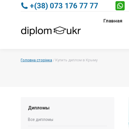
+(38) 073 176 77 77
Главная
Главная
Головна сторінка
/
Купить диплом в Крыму
Дипломы
Все дипломы