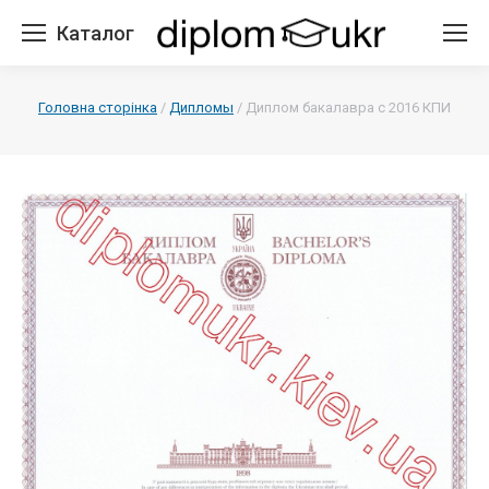
Каталог
Головна сторінка
/
Дипломы
/
Диплом бакалавра с 2016 КПИ