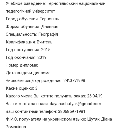
Учебное заведение: Тернопільський національний
педагогічний університет
Город обучения: Тернопіль
Форма обучения: Дневная
Специальность: Географія
Квалификация: Вчитель
Год поступления: 2015
Год окончания: 2019
Номер диплома:
Дата выдачи диплома:
Число/месяц/год рождения: 24\07\1998
Какие оценки: 3
Какого числа Вы хотите получить заказ: 26.04.19
Ваш e-mail для связи: dayanashutyak@gmail.com
Ваш контактный телефон: 380685971981
Ф.И.О. получателя на украинском языке: Шутяк Діана
Романівна