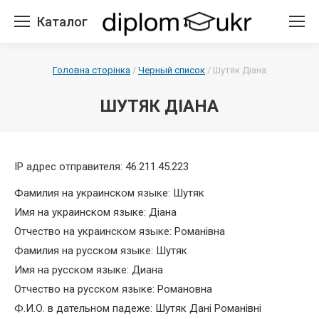
Каталог
Головна сторінка
/
Черный список
/
Шутяк Діана
ШУТЯК ДІАНА
IP адрес отправителя: 46.211.45.223
Фамилия на украинском языке: Шутяк
Имя на украинском языке: Діана
Отчество на украинском языке: Романівна
Фамилия на русском языке: Шутяк
Имя на русском языке: Диана
Отчество на русском языке: Романовна
Ф.И.О. в дательном падеже: Шутяк Дані Романівні