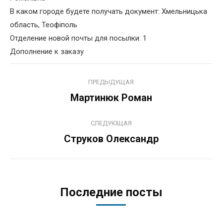
В каком городе будете получать документ: Хмельницька
область, Теофіполь
Отделение новой почты для посылки: 1
Дополнение к заказу
Навигация
ПРЕДЫДУЩАЯ
по
Мартинюк Роман
Предыдущая
запись:
записям
СЛЕДУЮЩАЯ
Струков Олександр
Следующая
запись:
Последние посты