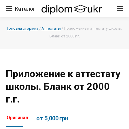
Каталог
Головна сторінка
/
Аттестаты
/
Приложение к аттестату школы.
Бланк от 2000 г.г.
Приложение к аттестату
школы. Бланк от 2000
г.г.
Оригинал
от 5,000
грн