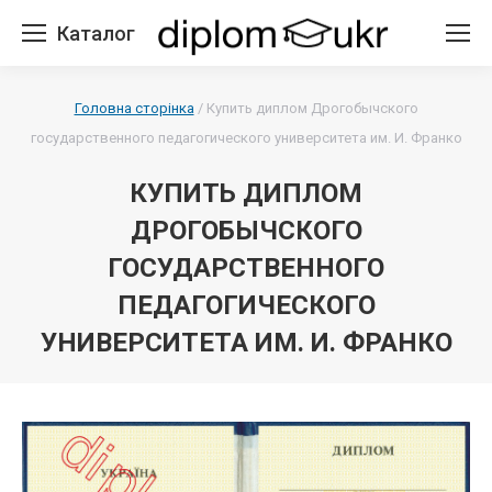
Каталог
Головна сторінка
/
Купить диплом Дрогобычского
государственного педагогического университета им. И. Франко
КУПИТЬ ДИПЛОМ
ДРОГОБЫЧСКОГО
ГОСУДАРСТВЕННОГО
ПЕДАГОГИЧЕСКОГО
УНИВЕРСИТЕТА ИМ. И. ФРАНКО