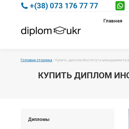
+(38) 073 176 77 77
Главная
Главная
Головна сторінка
/
Купить диплом Института менеджмента и
КУПИТЬ ДИПЛОМ ИН
Дипломы