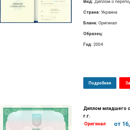
Вид:
Диплом о перепод
Страна:
Украина
Бланк:
Оригинал
Образец:
Год:
2004
Подробнее
З
Диплом младшего с
г.г.
от 16
Оригинал