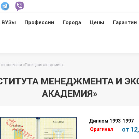
ВУЗы
Профессии
Города
Цены
Гарантии
ВУЗы
Профессии
Города
Цены
Гарантии
 экономики «Галицкая академия»
СТИТУТА МЕНЕДЖМЕНТА И ЭК
АКАДЕМИЯ»
Диплом 1993-1997
от 12
Оригинал