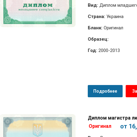
Вид:
Диплом младшего 
Страна:
Украина
Бланк:
Оригинал
Образец:
Год:
2000-2013
Подробнее
З
Диплом магистра лю
от 16
Оригинал