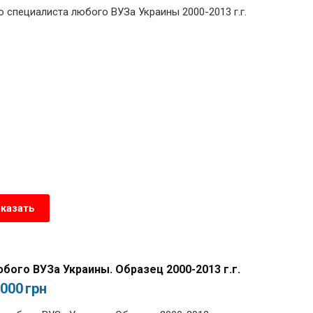
специалиста любого ВУЗа Украины 2000-2013 г.г.
аказать
бого ВУЗа Украины. Образец 2000-2013 г.г.
,000
грн