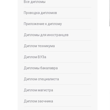
Все дипломы
Проводка дипломов
Приложение к диплому
Дипломы для иностранцев
Диплом техникума
Диплом ВУЗа
Дипломы бакалавра
Диплом специалиста
Диплом магистра
Диплом заочника