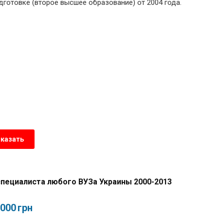
готовке (второе высшее образование) от 2004 года.
аказать
пециалиста любого ВУЗа Украины 2000-2013
,000
грн