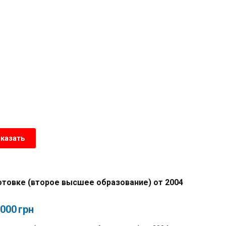
аказать
товке (второе высшее образование) от 2004
,000
грн