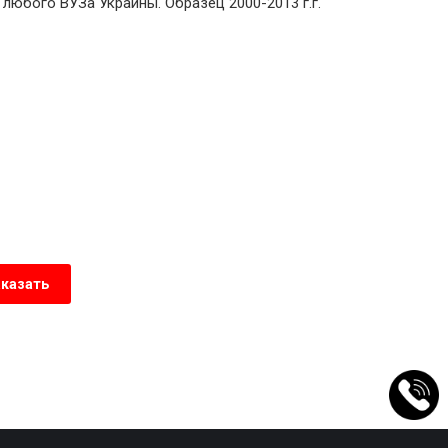
любого ВУЗа Украины. Образец 2000-2013 г.г.
аказать