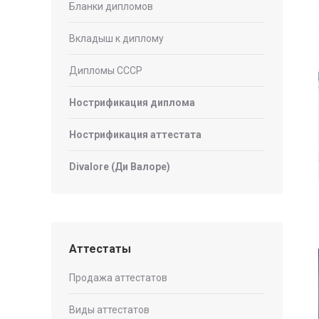
Бланки дипломов
Вкладыш к диплому
Дипломы СССР
Нострификация диплома
Нострификация аттестата
Divalore (Ди Валоре)
Аттестаты
Продажа аттестатов
Виды аттестатов