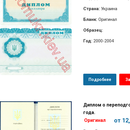
Страна:
Украина
Бланк:
Оригинал
Образец:
Год:
2000-2004
Подробнее
З
Диплом о переподго
года.
от 12
Оригинал