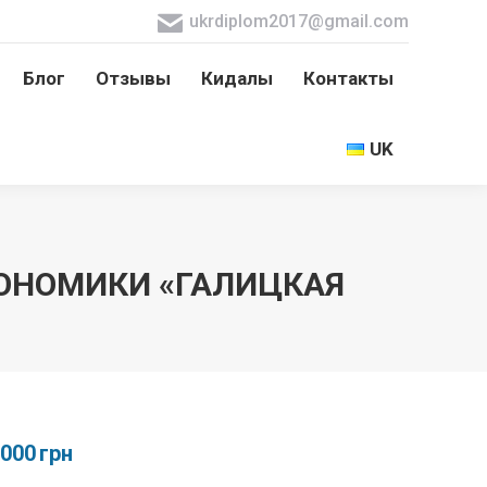
ukrdiplom2017@gmail.com
Блог
Отзывы
Кидалы
Контакты
Блог
Отзывы
Кидалы
Контакты
UK
UK
ОНОМИКИ «ГАЛИЦКАЯ
,000
грн