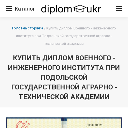
Каталог
Головна сторінка
/
Купить диплом Военного - инженерного
института при Подольской государственной аграрно -
технической академии
КУПИТЬ ДИПЛОМ ВОЕННОГО -
ИНЖЕНЕРНОГО ИНСТИТУТА ПРИ
ПОДОЛЬСКОЙ
ГОСУДАРСТВЕННОЙ АГРАРНО -
ТЕХНИЧЕСКОЙ АКАДЕМИИ