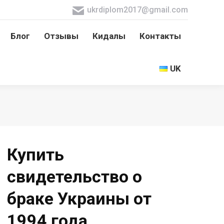
ukrdiplom2017@gmail.com
Блог
Отзывы
Кидалы
Контакты
Блог
Отзывы
Кидалы
Контакты
UK
UK
Купить
свидетельство о
браке Украины от
1994 года.