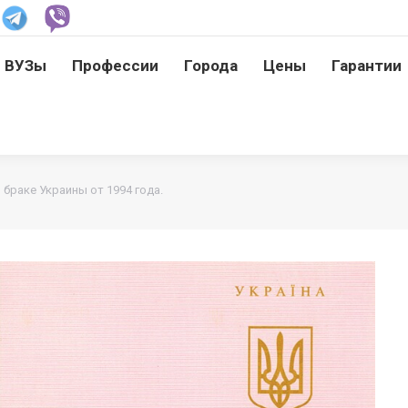
ВУЗы
Профессии
Города
Цены
Гарантии
ВУЗы
Профессии
Города
Цены
Гарантии
 браке Украины от 1994 года.