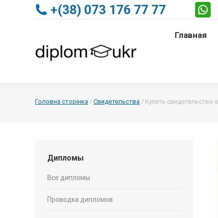
+(38) 073 176 77 77
Главная
Главная
Головна сторінка
/
Свидетельства
/
Купить свидетельство о
Дипломы
Все дипломы
Проводка дипломов