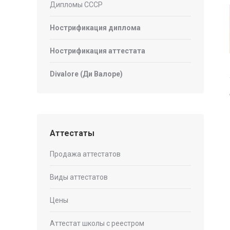
Дипломы СССР
Нострификация диплома
Нострификация аттестата
Divalore (Ди Валоре)
Аттестаты
Продажа аттестатов
Виды аттестатов
Цены
Аттестат школы с реестром