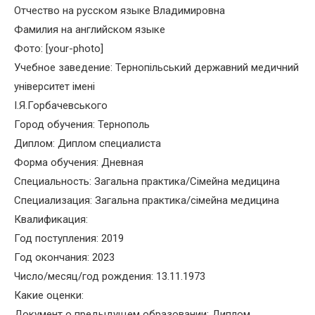
Отчество на русском языке Владимировна
Фамилия на английском языке
Фото: [your-photo]
Учебное заведение: Тернопільський державний медичний
університет імені
І.Я.Горбачевського
Город обучения: Тернополь
Диплом: Диплом специалиста
Форма обучения: Дневная
Специальность: Загальна практика/Сімейна медицина
Специализация: Загальна практика/сімейна медицина
Квалификация:
Год поступления: 2019
Год окончания: 2023
Число/месяц/год рождения: 13.11.1973
Какие оценки:
Документ о предыдущем образовании: Диплом