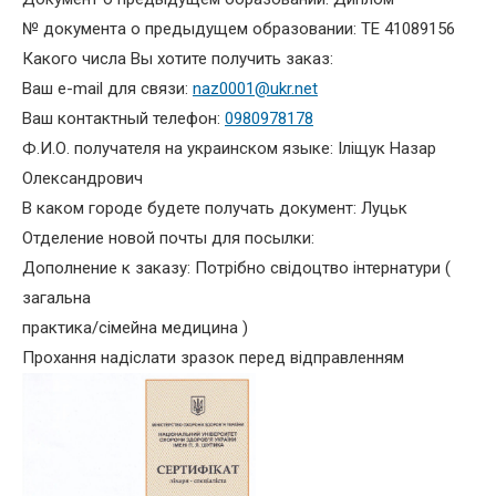
№ документа о предыдущем образовании: ТЕ 41089156
Какого числа Вы хотите получить заказ:
Ваш e-mail для связи:
naz0001@ukr.net
Ваш контактный телефон:
0980978178
Ф.И.О. получателя на украинском языке: Іліщук Назар
Олександрович
В каком городе будете получать документ: Луцьк
Отделение новой почты для посылки:
Дополнение к заказу: Потрібно свідоцтво інтернатури (
загальна
практика/сімейна медицина )
Прохання надіслати зразок перед відправленням