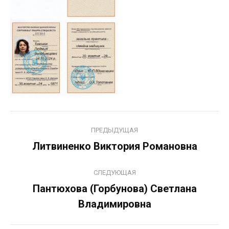
Навигация
ПРЕДЫДУЩАЯ
по
Литвиненко Виктория Романовна
Предыдущая
запись:
записям
СЛЕДУЮЩАЯ
Пантюхова (Горбунова) Светлана
Следующая
Владимировна
запись: