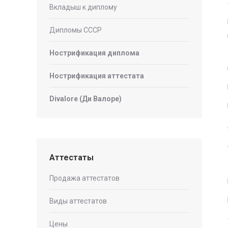
Вкладыш к диплому
Дипломы СССР
Нострификация диплома
Нострификация аттестата
Divalore (Ди Валоре)
Аттестаты
Продажа аттестатов
Виды аттестатов
Цены