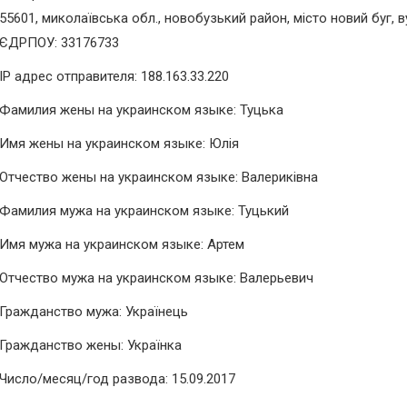
55601, миколаївська обл., новобузький район, місто новий буг, в
ЄДРПОУ: 33176733
IP адрес отправителя: 188.163.33.220
Фамилия жены на украинском языке: Туцька
Имя жены на украинском языке: Юлiя
Отчество жены на украинском языке: Валерикiвна
Фамилия мужа на украинском языке: Туцький
Имя мужа на украинском языке: Артем
Отчество мужа на украинском языке: Валерьевич
Гражданство мужа: Українець
Гражданство жены: Українка
Число/месяц/год развода: 15.09.2017