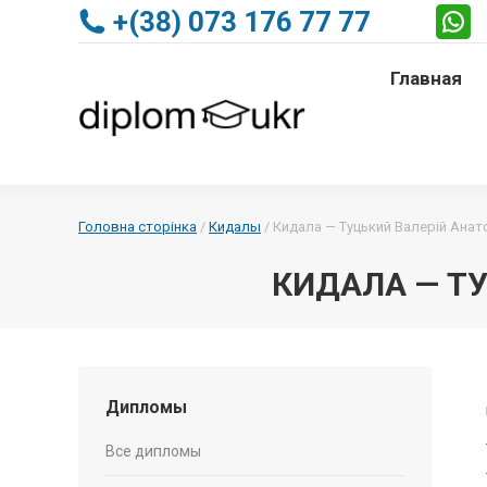
+(38) 073 176 77 77
Главная
Главная
Головна сторінка
/
Кидалы
/
Кидала — Туцький Валерій Анато
КИДАЛА — ТУ
Дипломы
Все дипломы