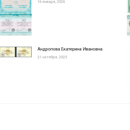
16 января, 2026
Андропова Екатерина Ивановна
21 октября, 2025