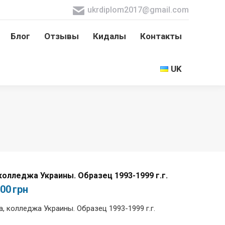
ukrdiplom2017@gmail.com
Блог
Отзывы
Кидалы
Контакты
Блог
Отзывы
Кидалы
Контакты
UK
UK
колледжа Украины. Образец 1993-1999 г.г.
500
грн
, колледжа Украины. Образец 1993-1999 г.г.