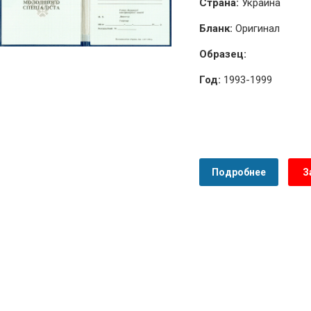
Страна:
Украина
Бланк:
Оригинал
Образец:
Год:
1993-1999
Подробнее
З