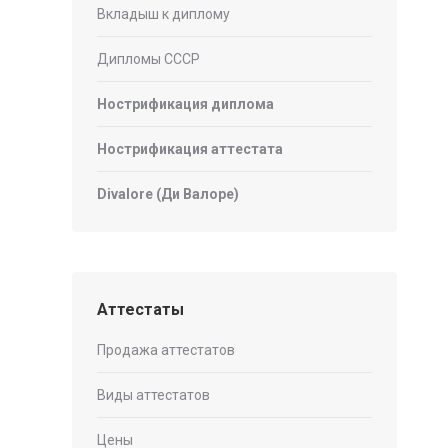
Вкладыш к диплому
Дипломы СССР
Нострификация диплома
Нострификация аттестата
Divalore (Ди Валоре)
Аттестаты
Продажа аттестатов
Виды аттестатов
Цены