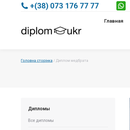
+(38) 073 176 77 77
Главная
Главная
Головна сторінка
/
Диплом медбрата
Дипломы
Все дипломы