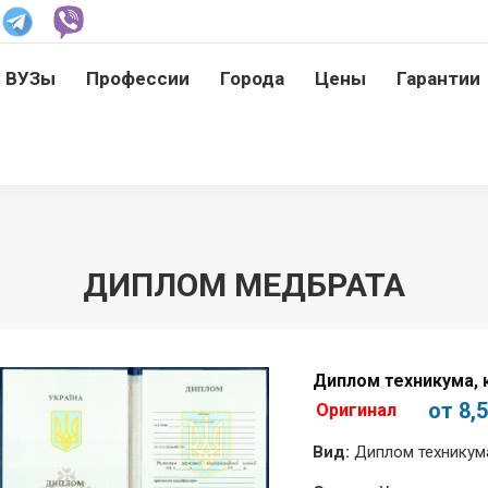
ВУЗы
Профессии
Города
Цены
Гарантии
ВУЗы
Профессии
Города
Цены
Гарантии
ДИПЛОМ МЕДБРАТА
Диплом техникума, 
от 8,
Оригинал
Вид:
Диплом техникума