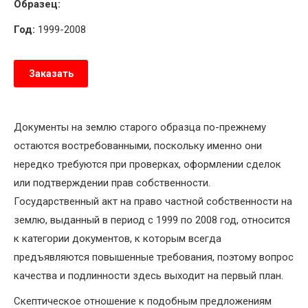
Образец:
Год:
1999-2008
Заказать
Документы на землю старого образца по-прежнему
остаются востребованными, поскольку именно они
нередко требуются при проверках, оформлении сделок
или подтверждении прав собственности.
Государственный акт на право частной собственности на
землю, выданный в период с 1999 по 2008 год, относится
к категории документов, к которым всегда
предъявляются повышенные требования, поэтому вопрос
качества и подлинности здесь выходит на первый план.
Скептическое отношение к подобным предложениям