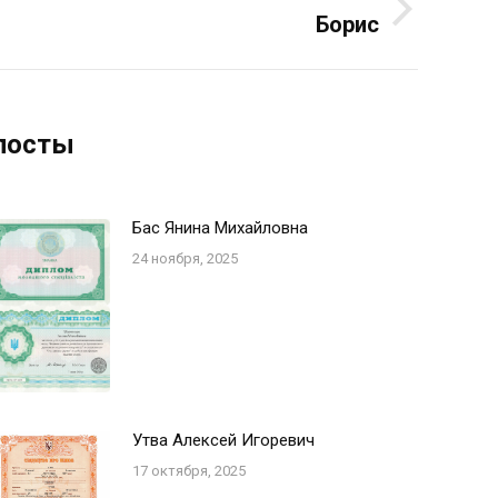
Борис
Следующая
запись:
посты
Бас Янина Михайловна
24 ноября, 2025
Утва Алексей Игоревич
17 октября, 2025