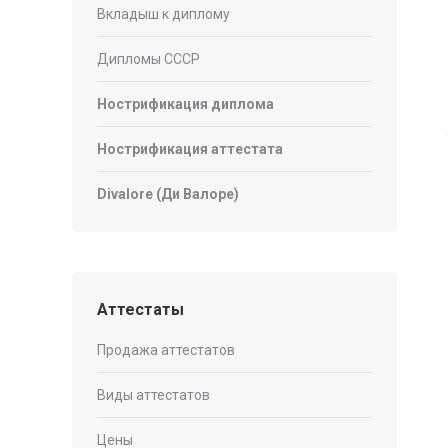
Вкладыш к диплому
Дипломы СССР
Нострификация диплома
Нострификация аттестата
Divalore (Ди Валоре)
Аттестаты
Продажа аттестатов
Виды аттестатов
Цены