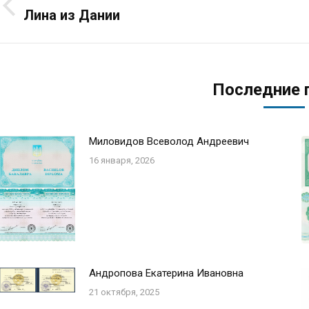
по
Лина из Дании
Предыдущая
запись:
записям
Последние 
Миловидов Всеволод Андреевич
16 января, 2026
Андропова Екатерина Ивановна
21 октября, 2025