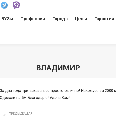
ВУЗы
Профессии
Города
Цены
Гарантии
ВУЗы
Профессии
Города
Цены
Гарантии
ВЛАДИМИР
За два года три заказа, все просто отлично! Нахожусь за 2000 
Сделали на 5+. Благодарю! Удачи Вам!
Навигация
ПРЕДЫДУЩАЯ