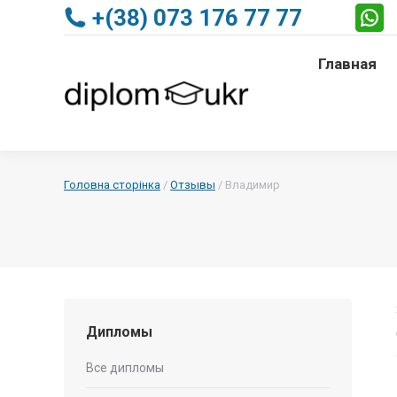
+(38) 073 176 77 77
Главная
Главная
Головна сторінка
/
Отзывы
/
Владимир
Дипломы
Все дипломы